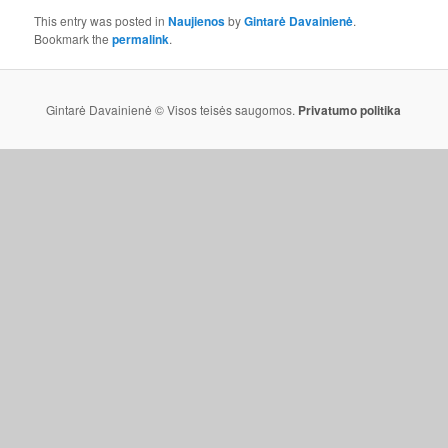
This entry was posted in
Naujienos
by
Gintarė Davainienė
.
Bookmark the
permalink
.
Gintarė Davainienė © Visos teisės saugomos.
Privatumo politika