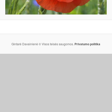
Gintarė Davainienė © Visos teisės saugomos.
Privatumo politika