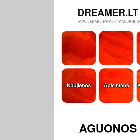
DREAMER.LT
SVAJOJIMO PRADŽIAMOKSLIS
Naujienos
Apie mane
K
AGUONOS