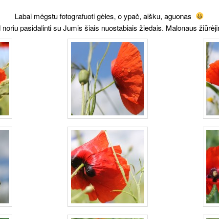
Labai mėgstu fotografuoti gėles, o ypač, aišku, aguonas
 noriu pasidalinti su Jumis šiais nuostabiais žiedais. Malonaus žiūrėj