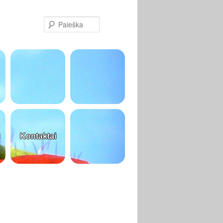
Paieška
Kontaktai