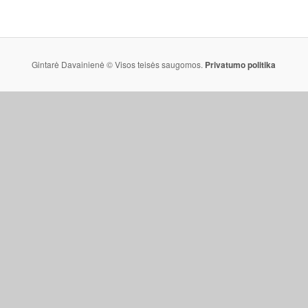
Gintarė Davainienė © Visos teisės saugomos.
Privatumo politika