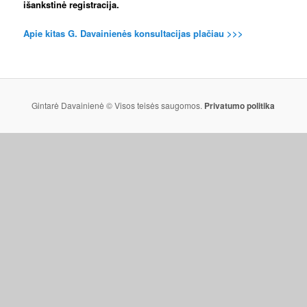
išankstinė registracija.
Apie kitas G. Davainienės konsultacijas plačiau >>>
Gintarė Davainienė © Visos teisės saugomos.
Privatumo politika